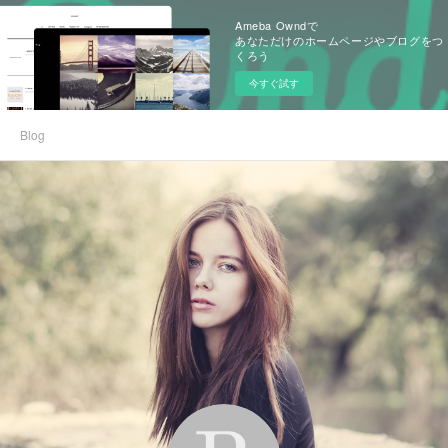
Ameba Owndで
あなただけのホームページやブログをつ
くろう
今すぐ試す
Blog